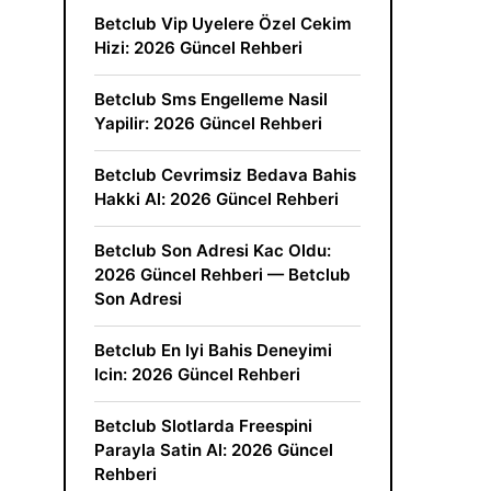
Betclub Vip Uyelere Özel Cekim
Hizi: 2026 Güncel Rehberi
Betclub Sms Engelleme Nasil
Yapilir: 2026 Güncel Rehberi
Betclub Cevrimsiz Bedava Bahis
Hakki Al: 2026 Güncel Rehberi
Betclub Son Adresi Kac Oldu:
2026 Güncel Rehberi — Betclub
Son Adresi
Betclub En Iyi Bahis Deneyimi
Icin: 2026 Güncel Rehberi
Betclub Slotlarda Freespini
Parayla Satin Al: 2026 Güncel
Rehberi