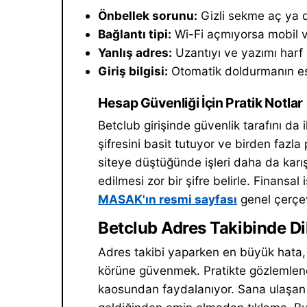
Önbellek sorunu:
Gizli sekme aç ya d
Bağlantı tipi:
Wi-Fi açmıyorsa mobil v
Yanlış adres:
Uzantıyı ve yazımı harf h
Giriş bilgisi:
Otomatik doldurmanın esk
Hesap Güvenliği İçin Pratik Notlar
Betclub girişinde güvenlik tarafını da
şifresini basit tutuyor ve birden fazla
siteye düştüğünde işleri daha da karı
edilmesi zor bir şifre belirle. Finansa
MASAK'ın resmi sayfası
genel çerçe
Betclub Adres Takibinde Di
Adres takibi yaparken en büyük hata, 
körüne güvenmek. Pratikte gözlemlenen
kaosundan faydalanıyor. Sana ulaşan 