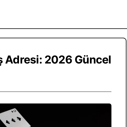
ş Adresi: 2026 Güncel