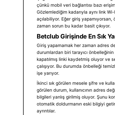
çünkü mobil veri bağlantısı bazı erişim
Gözlemlediğim kadarıyla aynı link Wi
açılabiliyor. Eğer giriş yapamıyorsan
zaman sorun bu kadar basit çıkıyor.
Betclub Girişinde En Sık Y
Giriş yapamamak her zaman adres değişik
durumlardan biri tarayıcı önbelleğinin 
kapatılmış linki kaydetmiş oluyor ve 
çalışıyor. Bu durumda önbelleği temi
işe yarıyor.
İkinci sık görülen mesele şifre ve kulla
görülen durum, kullanıcının adres değiş
bilgileri yanlış girilmiş oluyor. Şunu k
otomatik doldurmanın eski bilgiyi get
ayrıntılar.