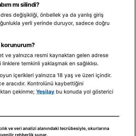
bım mı silindi?
es değişikliği, önbellek ya da yanlış giriş
ğunlukla yerli yerinde duruyor, sadece doğru
ıl korunurum?
l et ve yalnızca resmi kaynaktan gelen adrese
inklere temkinli yaklaşmak en sağlıklısı.
yun içerikleri yalnızca 18 yaş ve üzeri içindir.
e aracıdır. Kontrolünü kaybettiğini
aktan çekinme;
Yeşilay
bu konuda yol gösterici
cılık ve veri analizi alanındaki tecrübesiyle, okurlarına
üvenilir rehberlik sunar.