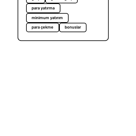
para yatırma
minimum yatırım
para çekme
bonuslar