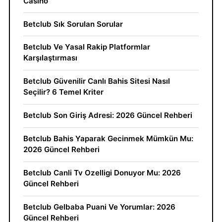
Casino
Betclub Sık Sorulan Sorular
Betclub Ve Yasal Rakip Platformlar
Karşılaştırması
Betclub Güvenilir Canlı Bahis Sitesi Nasıl
Seçilir? 6 Temel Kriter
Betclub Son Giriş Adresi: 2026 Güncel Rehberi
Betclub Bahis Yaparak Gecinmek Mümkün Mu:
2026 Güncel Rehberi
Betclub Canli Tv Ozelligi Donuyor Mu: 2026
Güncel Rehberi
Betclub Gelbaba Puani Ve Yorumlar: 2026
Güncel Rehberi