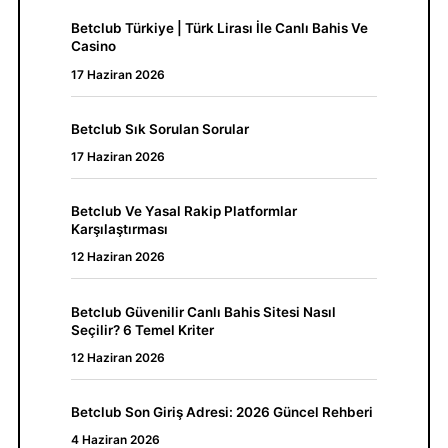
Betclub Türkiye | Türk Lirası İle Canlı Bahis Ve
Casino
17 Haziran 2026
Betclub Sık Sorulan Sorular
17 Haziran 2026
Betclub Ve Yasal Rakip Platformlar
Karşılaştırması
12 Haziran 2026
Betclub Güvenilir Canlı Bahis Sitesi Nasıl
Seçilir? 6 Temel Kriter
12 Haziran 2026
Betclub Son Giriş Adresi: 2026 Güncel Rehberi
4 Haziran 2026