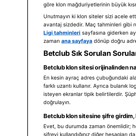
göre klon mağduriyetlerinin büyük kı
Unutmayın ki klon siteler sizi acele et
avantaj sizdedir. Maç tahminleri gibi r
Ligi tahminleri
sayfasına giderken ay
zaman
ana sayfaya
dönüp doğru adre
Betclub Sık Sorulan Sorula
Betclub klon sitesi orijinalinden nas
En kesin ayraç adres çubuğundaki alan
farklı uzantı kullanır. Ayrıca bulanık 
isteyen ekranlar tipik belirtilerdir. 
doğrulayın.
Betclub klon sitesine şifre girdim
Evet, bu durumda zaman önemlidir; he
şifreyi kullandığınız diğer hesapları 