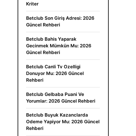
Kriter
Betclub Son Giriş Adresi: 2026
Güncel Rehberi
Betclub Bahis Yaparak
Gecinmek Mümkün Mu: 2026
Güncel Rehberi
Betclub Canli Tv Ozelligi
Donuyor Mu: 2026 Güncel
Rehberi
Betclub Gelbaba Puani Ve
Yorumlar: 2026 Güncel Rehberi
Betclub Buyuk Kazanclarda
Odeme Yapiyor Mu: 2026 Güncel
Rehberi