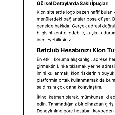
Görsel Detaylarda Saklı İpuçları
Klon sitelerde logo bazen hafif bulanık o
menülerdeki bağlantılar boşa düşer. Bu
genelde haklıdır. Gerçek adresi doğr
bilgisini kontrol edebilir, kuşkulu du
inceleyebilirsiniz.
Betclub Hesabınızı Klon T
En etkili koruma alışkanlığı, adrese 
girmektir. Linke tıklamak yerine adre
imini kullanmak, klon risklerinin büyük 
platformla ortak kullanmamak da burada
saldırısını çok daha kolaylaştırır.
İkinci katman olarak, mümkünse iki adım
edin. Tanımadığınız bir cihazdan giriş 
Deneyimime göre hesabını kaybeden kull