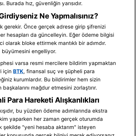
. Burada hız, güvenliğin yarısıdır.
 Girdiyseniz Ne Yapmalısınız?
gerekir. Önce gerçek adrese girip şifrenizi
diğer hesapları da güncelleyin. Eğer ödeme bilgisi
ci olarak bloke ettirmek mantıklı bir adımdır.
 büyümesini engelliyor.
şüphesi varsa resmi mercilere bildirim yapmaktan
i için
BTK
, finansal suç ve şüpheli para
iniz kurumlardır. Bu bildirimler hem sizin
 başkalarını mağdur etmesini zorlaştırır.
i Para Hareketi Alışkanlıkları
a akışıdır, bu yüzden ödeme adımlarında ekstra
 çekim yaparken her zaman gerçek oturumda
 şekilde "yeni hesaba aktarım" isteyen
ler konusunda gerçek bilgiyi merak ediyorsanız