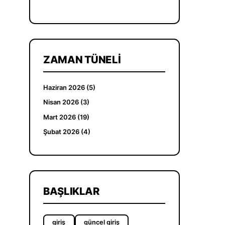
ZAMAN TÜNELI
Haziran 2026 (5)
Nisan 2026 (3)
Mart 2026 (19)
Şubat 2026 (4)
BAŞLIKLAR
giriş
güncel giriş