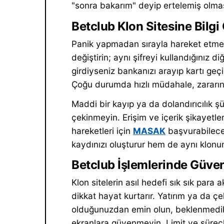
"sonra bakarım" deyip ertelemiş olması
Betclub Klon Sitesine Bilgi
Panik yapmadan sırayla hareket etmek 
değiştirin; aynı şifreyi kullandığınız 
girdiyseniz bankanızı arayıp kartı geçi
Çoğu durumda hızlı müdahale, zararın
Maddi bir kayıp ya da dolandırıcılık 
çekinmeyin. Erişim ve içerik şikayetler
hareketleri için
MASAK
başvurabileceğ
kaydınızı oluşturur hem de aynı klonun
Betclub İşlemlerinde Güvenl
Klon sitelerin asıl hedefi sık sık par
dikkat hayat kurtarır. Yatırım ya da
olduğunuzdan emin olun, beklenmedik
ekranlara güvenmeyin. Limit ve süreç