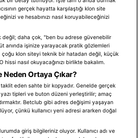
üçük bir detay tutmuyor. İşte tam o anda durmak
ısının gerçek hayatta karşılaştığı klon site
ceğinizi ve hesabınızı nasıl koruyabileceğinizi
k değil; daha çok, "ben bu adrese güvenebilir
 anında işinize yarayacak pratik gözlemleri
n çoğu klon siteyi teknik bir hatadan değil, küçük
 hissi nasıl okuyacağınızı birlikte bakalım.
ve Neden Ortaya Çıkar?
 taklit eden sahte bir kopyadır. Genelde gerçek
yazı tipleri ve buton düzeni yerleştirilir; amaç
andırmaktır. Betclub gibi adres değişimi yaşayan
üyor, çünkü kullanıcı yeni adresi ararken doğal
rumda giriş bilgileriniz oluyor. Kullanıcı adı ve